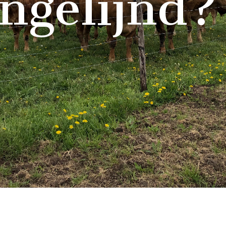
ngelijnd?