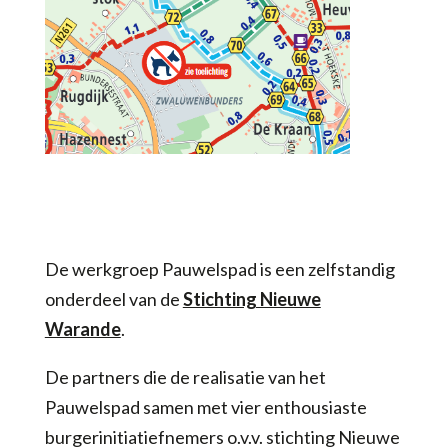
De werkgroep Pauwelspad is een zelfstandig
onderdeel van de
Stichting Nieuwe
Warande
.
De partners die de realisatie van het
Pauwelspad samen met vier enthousiaste
burgerinitiatiefnemers o.v.v. stichting Nieuwe