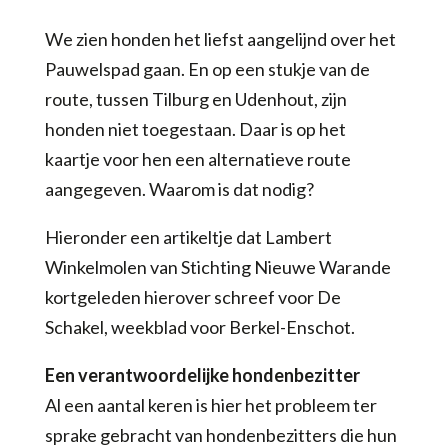
We zien honden het liefst aangelijnd over het
Pauwelspad gaan. En op een stukje van de
route, tussen Tilburg en Udenhout, zijn
honden niet toegestaan. Daar is op het
kaartje voor hen een alternatieve route
aangegeven. Waarom is dat nodig?
Hieronder een artikeltje dat Lambert
Winkelmolen van Stichting Nieuwe Warande
kortgeleden hierover schreef voor De
Schakel, weekblad voor Berkel-Enschot.
Een verantwoordelijke hondenbezitter
Al een aantal keren is hier het probleem ter
sprake gebracht van hondenbezitters die hun